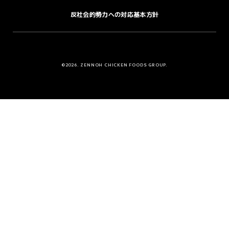
反社会的勢力への対応基本方針
©2026. ZENNOH CHICKEN FOODS GROUP.