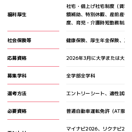
社宅・借上げ社宅制度（賃料
福利厚生
額補助、特別休暇、産前産後
度、育児・介護時短勤務制度
社会保険等
健康保険、厚生年金保険、雇
応募資格
2026年3月に大学または大
募集学科
全学部全学科
選考方法
エントリーシート、適性試験
必要資格
普通自動車運転免許（AT限定
マイナビ2026、リクナビ20