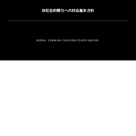
反社会的勢力への対応基本方針
©2026. ZENNOH CHICKEN FOODS GROUP.