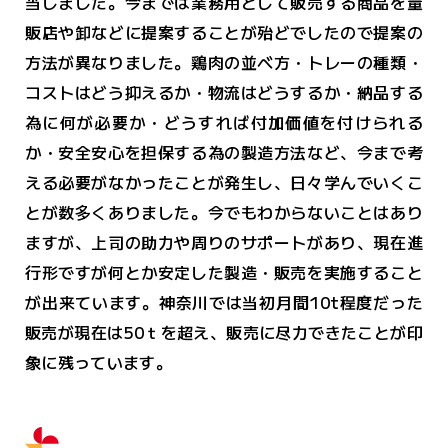
当しました。今までは業務用として販売する商品を量
販店や卸などに提案することが殆どでしたので提案の
方法が異なりました。鶏肉の並べ方・トレーの種類・
コストはどう抑えるか・物流はどうするか・納品する
為に何が必要か・どうすれば付加価値を付けられる
か・安全安心を担保する為の製造方法など、今まで考
える必要がなかったことが発生し、日々学んでいくこ
とが数多くありました。今でもわからないことはあり
ますが、上司の助力や周りのサポートがあり、現在進
行形ですが何とか安定した製造・販売を実施すること
が出来ています。神奈川では当初月間10t程度だった
販売が現在は50ｔを超え、販売に尽力できたことが印
象に残っています。