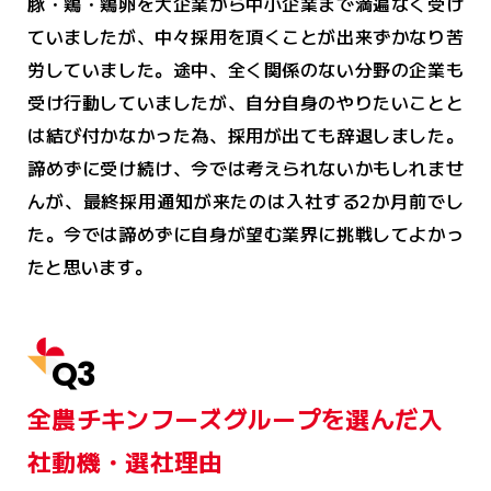
豚・鶏・鶏卵を大企業から中小企業まで満遍なく受け
ていましたが、中々採用を頂くことが出来ずかなり苦
労していました。途中、全く関係のない分野の企業も
受け行動していましたが、自分自身のやりたいことと
は結び付かなかった為、採用が出ても辞退しました。
諦めずに受け続け、今では考えられないかもしれませ
んが、最終採用通知が来たのは入社する2か月前でし
た。今では諦めずに自身が望む業界に挑戦してよかっ
たと思います。
Q3
全農チキンフーズグループを選んだ入
社動機・選社理由