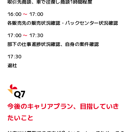
取引先商談、車で往復し商談1時間程度
16:00
〜
17:00
各販売先の販売状況確認・パックセンター状況確認
17:00
〜
17:30
部下の仕事進捗状況確認、自身の案件確認
17:30
退社
Q7
今後のキャリアプラン、目指していき
たいこと